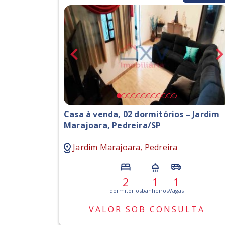
Casa à venda, 02 dormitórios – Jardim
Marajoara, Pedreira/SP
Jardim Marajoara, Pedreira
2
1
1
dormitórios
banheiros
Vagas
VALOR SOB CONSULTA