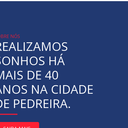
OBRE NÓS
REALIZAMOS
SONHOS HÁ
MAIS DE 40
ANOS NA CIDADE
DE PEDREIRA.