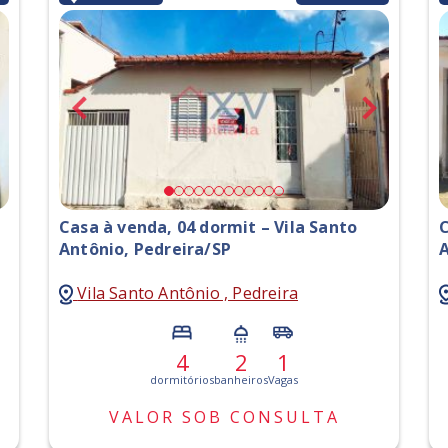
Casa à venda, 04 dormit – Vila Santo
C
Antônio, Pedreira/SP
A
Vila Santo Antônio , Pedreira
4
2
1
dormitórios
banheiros
Vagas
VALOR SOB CONSULTA