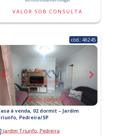
dormitórios
banheiros
Vagas
VALOR SOB CONSULTA
cód.: 46245
asa à venda, 02 dormit – Jardim
riunfo, Pedreira/SP
Jardim Triunfo, Pedreira