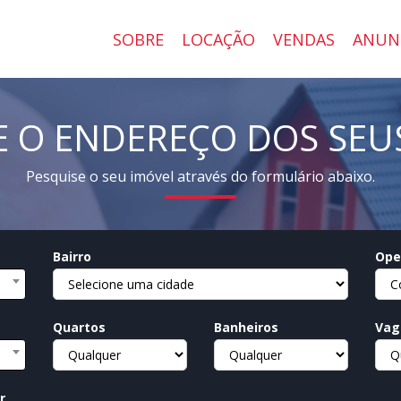
SOBRE
LOCAÇÃO
VENDAS
ANUN
 O ENDEREÇO DOS SEU
Pesquise o seu imóvel através do formulário abaixo.
Bairro
Ope
Quartos
Banheiros
Vag
r