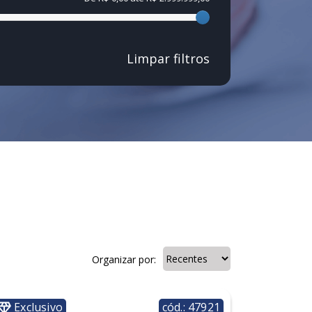
Limpar filtros
Organizar por:
Exclusivo
cód.: 47921