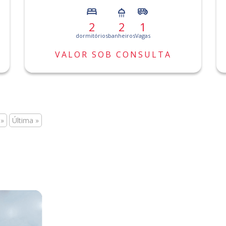
2
2
1
dormitórios
banheiros
Vagas
VALOR SOB CONSULTA
»
Última »