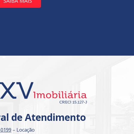
SAIBA MAIS
ral de Atendimento
-0199
– Locação