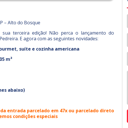
SP – Alto do Bosque
 sua terceira edição! Não perca o lançamento do
 Pedreira. E agora com as seguintes novidades:
urmet, suíte e cozinha americana
05 m²
hes abaixo)
r da entrada parcelado em 47x ou parcelado direto
temos condições especiais