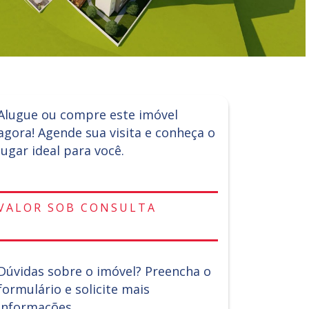
Alugue ou compre este imóvel
agora! Agende sua visita e conheça o
lugar ideal para você.
VALOR SOB CONSULTA
Dúvidas sobre o imóvel? Preencha o
formulário e solicite mais
informações.