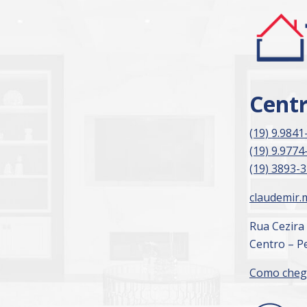
Cent
(19) 9.9841
(19) 9.9774
(19) 3893-
claudemir.
Rua Cezira
Centro – Pe
Como cheg