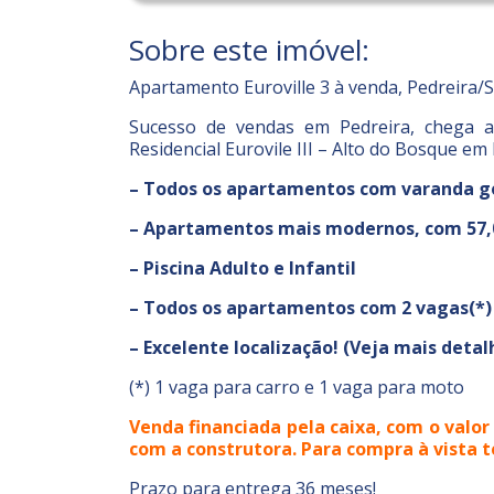
Sobre este imóvel:
Apartamento Euroville 3 à venda, Pedreira/
Sucesso de vendas em Pedreira, chega a
Residencial Eurovile III – Alto do Bosque em
– Todos os apartamentos com varanda go
– Apartamentos mais modernos, com 57,
– Piscina Adulto e Infantil
– Todos os apartamentos com 2 vagas(*)
– Excelente localização! (Veja mais detal
(*) 1 vaga para carro e 1 vaga para moto
Venda financiada pela caixa, com o valo
com a construtora. Para compra à vista 
Prazo para entrega 36 meses!