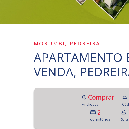
MORUMBI, PEDREIRA
APARTAMENTO E
VENDA, PEDREIR
Comprar
Finalidade
Cód
2
dormitórios
Suite