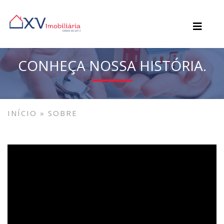
CONHEÇA NOSSA HISTÓRIA.
Sobre
INÍCIO
»
SOBRE