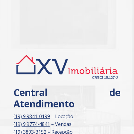
Central de
Atendimento
(19) 9.9841-0199
– Locação
(19) 9.9774-4841
– Vendas
(19) 3893-3152
– Recepção