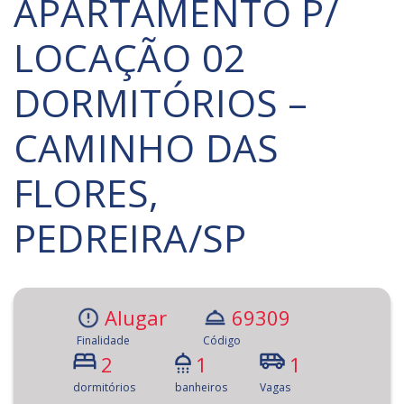
APARTAMENTO P/
LOCAÇÃO 02
DORMITÓRIOS –
CAMINHO DAS
FLORES,
PEDREIRA/SP
Alugar
69309
Finalidade
Código
2
1
1
dormitórios
banheiros
Vagas