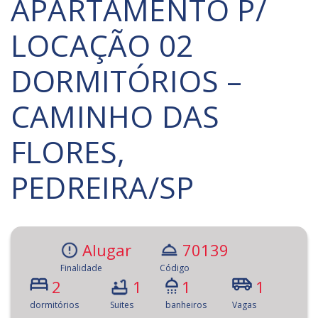
APARTAMENTO P/
LOCAÇÃO 02
DORMITÓRIOS –
CAMINHO DAS
FLORES,
PEDREIRA/SP
Alugar
70139
Finalidade
Código
2
1
1
1
dormitórios
Suites
banheiros
Vagas