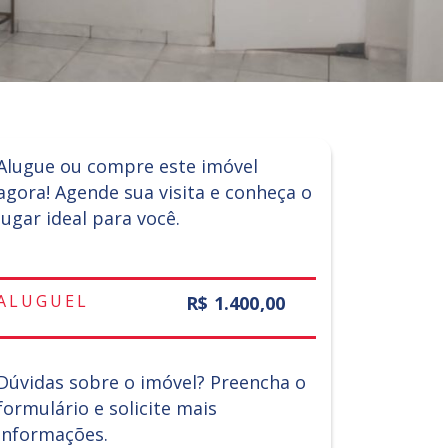
Alugue ou compre este imóvel
agora! Agende sua visita e conheça o
lugar ideal para você.
ALUGUEL
R$ 1.400,00
Dúvidas sobre o imóvel? Preencha o
formulário e solicite mais
informações.