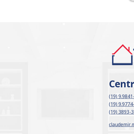
Cent
(19) 9.9841
(19) 9.9774
(19) 3893-
claudemir.