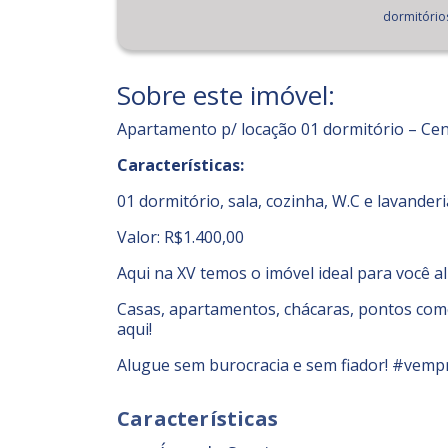
dormitório
Sobre este imóvel:
Apartamento p/ locação 01 dormitório – Cen
Características:
01 dormitório, sala, cozinha, W.C e lavanderi
Valor: R$1.400,00
Aqui na XV temos o imóvel ideal para você a
Casas, apartamentos, chácaras, pontos comer
aqui!
Alugue sem burocracia e sem fiador! #vemp
Características