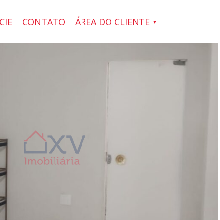
CIE
CONTATO
ÁREA DO CLIENTE