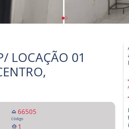
/ LOCAÇÃO 01
CENTRO,
66505
Código
1