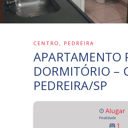
CENTRO, PEDREIRA
APARTAMENTO P
DORMITÓRIO – 
PEDREIRA/SP
Alugar
Finalidade
1