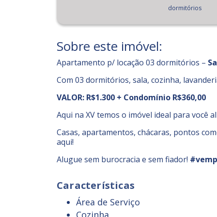
dormitórios
Sobre este imóvel:
Apartamento p/ locação 03 dormitórios –
Sa
Com 03 dormitórios, sala, cozinha, lavanderi
VALOR: R$1.300 + Condomínio R$360,00
Aqui na XV temos o imóvel ideal para você a
Casas, apartamentos, chácaras, pontos comer
aqui!
Alugue sem burocracia e sem fiador!
#vemp
Características
Área de Serviço
Cozinha