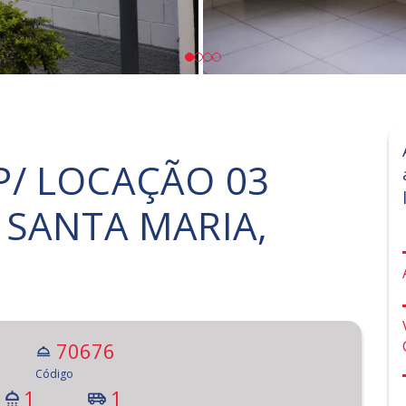
/ LOCAÇÃO 03
 SANTA MARIA,
70676
Código
1
1