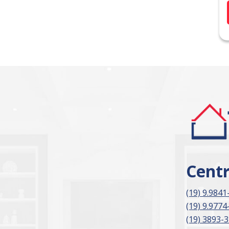
Cent
(19) 9.9841
(19) 9.9774
(19) 3893-