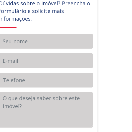
Dúvidas sobre o imóvel? Preencha o
formulário e solicite mais
informações.
Seu nome
E-mail
Telefone
Sua Mensagem