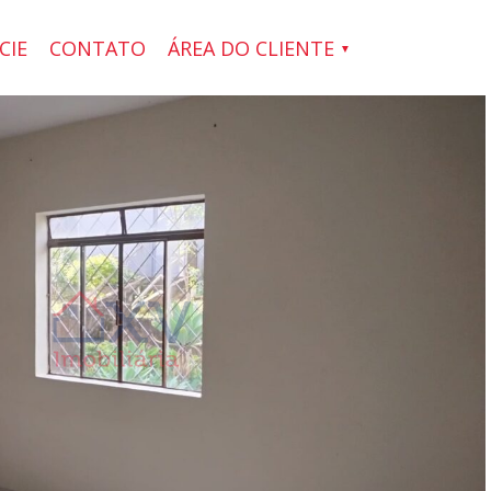
CIE
CONTATO
ÁREA DO CLIENTE