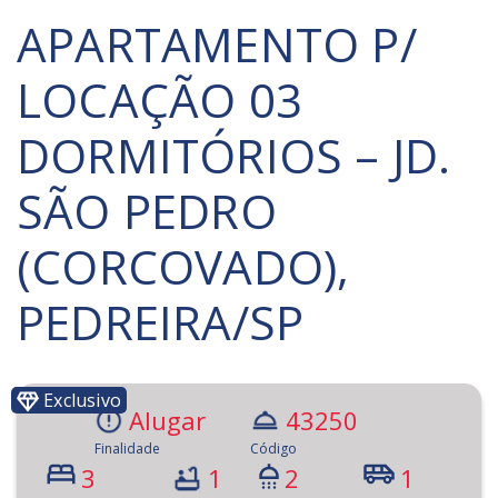
APARTAMENTO P/
LOCAÇÃO 03
DORMITÓRIOS – JD.
SÃO PEDRO
(CORCOVADO),
PEDREIRA/SP
Exclusivo
Alugar
43250
Finalidade
Código
3
1
2
1