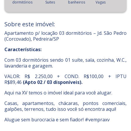
dormitórios
Suites
banheiros
Vagas
Sobre este imóvel:
Apartamento p/ locação 03 dormitórios – Jd. São Pedro
(Corcovado), Pedreira/SP
Características:
Com 03 dormitórios sendo 01 suíte, sala, cozinha, W.C.,
lavanderia e garagem.
VALOR: R$ 2.250,00 + COND. R$100,00 + IPTU
R$89,46
(Apto 02 / 03 disponíveis).
Aqui na XV temos o imóvel ideal para você alugar.
Casas, apartamentos, chácaras, pontos comerciais,
galpões, terrenos, tudo isso você só encontra aqui!
Alugue sem burocracia e sem fiador! #vempraxv