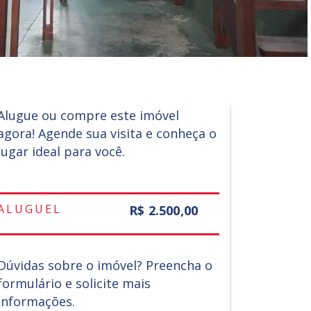
Alugue ou compre este imóvel
agora! Agende sua visita e conheça o
lugar ideal para você.
ALUGUEL
R$ 2.500,00
Dúvidas sobre o imóvel? Preencha o
formulário e solicite mais
informações.