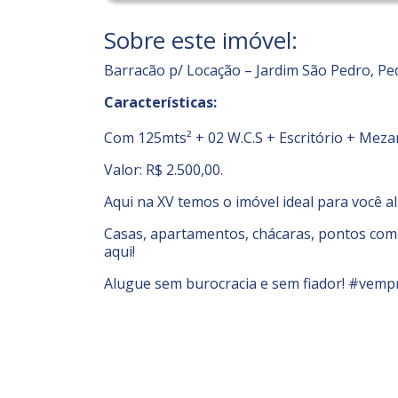
Sobre este imóvel:
Barracão p/ Locação – Jardim São Pedro, Pe
Características:
Com 125mts² + 02 W.C.S + Escritório + Meza
Valor: R$ 2.500,00.
Aqui na XV temos o imóvel ideal para você a
Casas, apartamentos, chácaras, pontos comer
aqui!
Alugue sem burocracia e sem fiador! #vemp