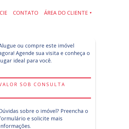
CIE
CONTATO
ÁREA DO CLIENTE
Alugue ou compre este imóvel
agora! Agende sua visita e conheça o
lugar ideal para você.
VALOR SOB CONSULTA
Dúvidas sobre o imóvel? Preencha o
formulário e solicite mais
informações.