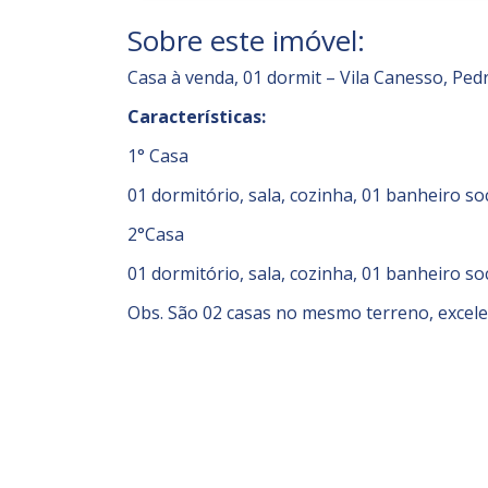
Sobre este imóvel:
Casa à venda, 01 dormit – Vila Canesso, Ped
Características:
1° Casa
01 dormitório, sala, cozinha, 01 banheiro so
2°Casa
01 dormitório, sala, cozinha, 01 banheiro so
Obs. São 02 casas no mesmo terreno, excele