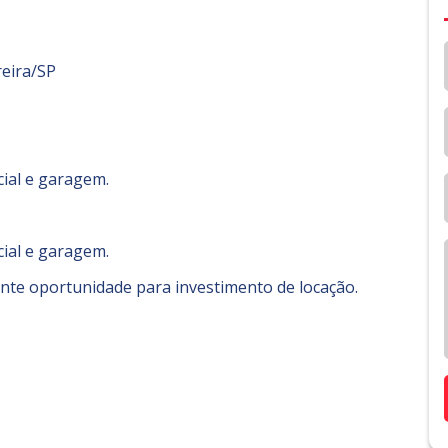
reira/SP
cial e garagem.
cial e garagem.
nte oportunidade para investimento de locação.