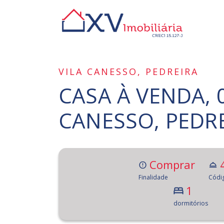
VILA CANESSO, PEDREIRA
CASA À VENDA, 
CANESSO, PEDRE
Comprar
Finalidade
Códi
1
dormitórios