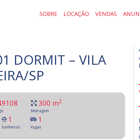
SOBRE
LOCAÇÃO
VENDAS
ANUN
01 DORMIT – VILA
IRA/SP
2
49108
300 m
go
Metragem
1
1
banheiros
Vagas