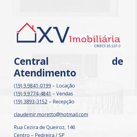
Central de
Atendimento
(19) 9.9841-0199
– Locação
(19) 9.9774-4841
– Vendas
(19) 3893-3152
– Recepção
claudemir.moretto@hotmail.com
Rua Cezira de Queiroz, 146
Centro – Pedreira / SP