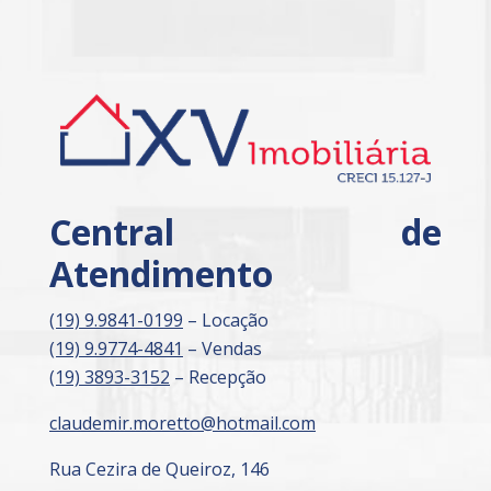
Central de
Atendimento
(19) 9.9841-0199
– Locação
(19) 9.9774-4841
– Vendas
(19) 3893-3152
– Recepção
claudemir.moretto@hotmail.com
Rua Cezira de Queiroz, 146