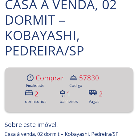
CASA À VENDA, 02
DORMIT –
KOBAYASHI,
PEDREIRA/SP
Comprar
57830
Finalidade
Código
2
1
2
dormitórios
banheiros
Vagas
Sobre este imóvel:
Casa à venda, 02 dormit – Kobayashi, Pedreira/SP