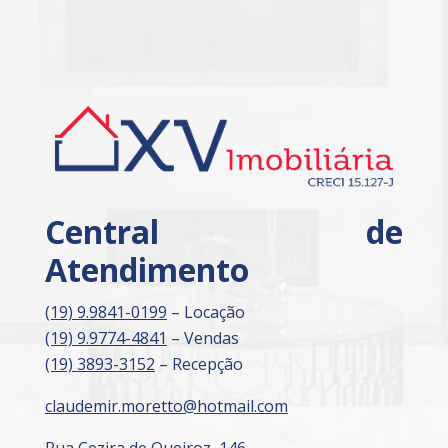
Central de
Atendimento
(19) 9.9841-0199
– Locação
(19) 9.9774-4841
– Vendas
(19) 3893-3152
– Recepção
claudemir.moretto@hotmail.com
Rua Cezira de Queiroz, 146