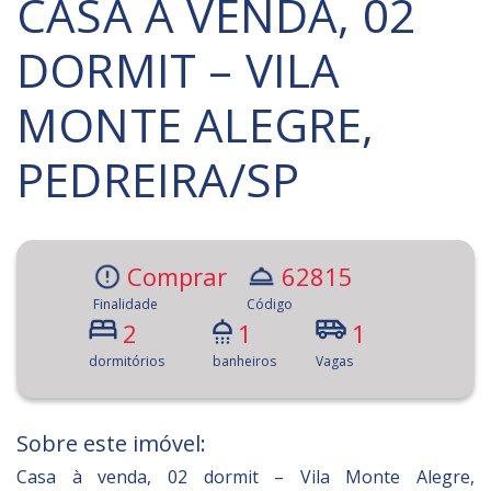
CASA À VENDA, 02
DORMIT – VILA
MONTE ALEGRE,
PEDREIRA/SP
Comprar
62815
Finalidade
Código
2
1
1
dormitórios
banheiros
Vagas
Sobre este imóvel:
Casa à venda, 02 dormit – Vila Monte Alegre,