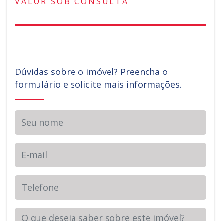
VALOR SOB CONSULTA
Dúvidas sobre o imóvel? Preencha o
formulário e solicite mais informações.
Seu nome
E-mail
Telefone
Sua Mensagem