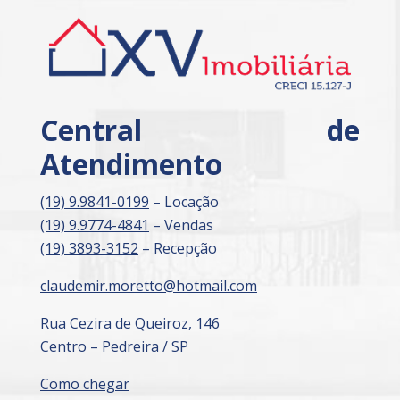
Central de
Atendimento
(19) 9.9841-0199
– Locação
(19) 9.9774-4841
– Vendas
(19) 3893-3152
– Recepção
claudemir.moretto@hotmail.com
Rua Cezira de Queiroz, 146
Centro – Pedreira / SP
Como chegar