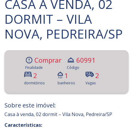
CASA À VENDA, 02
DORMIT – VILA
NOVA, PEDREIRA/SP
Comprar
60991
Finalidade
Código
2
1
2
dormitórios
banheiros
Vagas
Sobre este imóvel:
Casa à venda, 02 dormit – Vila Nova, Pedreira/SP
Características: