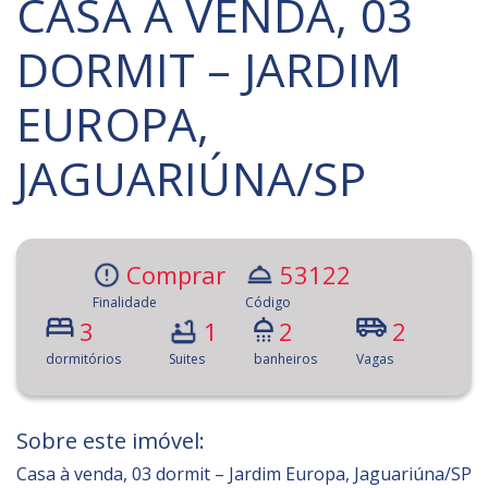
CASA À VENDA, 03
DORMIT – JARDIM
EUROPA,
JAGUARIÚNA/SP
Comprar
53122
Finalidade
Código
3
1
2
2
dormitórios
Suites
banheiros
Vagas
Sobre este imóvel:
Casa à venda, 03 dormit – Jardim Europa, Jaguariúna/SP