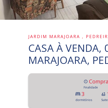
JARDIM MARAJOARA , PEDREI
CASA À VENDA, 
MARAJOARA, PE
Compra
Finalidade
3
dormitórios
Suite