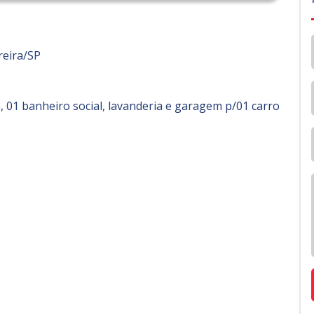
reira/SP
a, 01 banheiro social, lavanderia e garagem p/01 carro