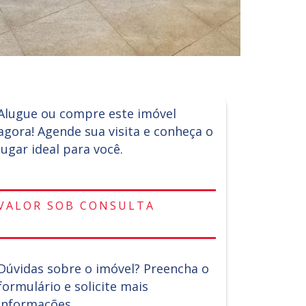
Alugue ou compre este imóvel
agora! Agende sua visita e conheça o
lugar ideal para você.
VALOR SOB CONSULTA
Dúvidas sobre o imóvel? Preencha o
formulário e solicite mais
informações.