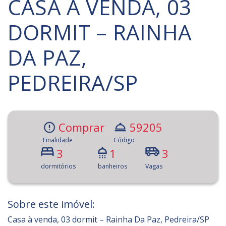
CASA À VENDA, 03
DORMIT – RAINHA
DA PAZ,
PEDREIRA/SP
Comprar
59205
Finalidade
Código
3
1
3
dormitórios
banheiros
Vagas
Sobre este imóvel:
Casa à venda, 03 dormit – Rainha Da Paz, Pedreira/SP