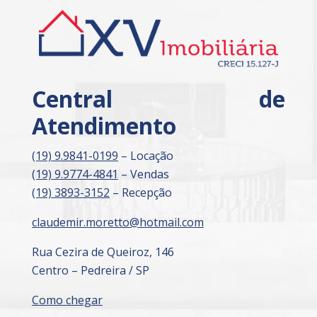
Central de
Atendimento
(19) 9.9841-0199
– Locação
(19) 9.9774-4841
– Vendas
(19) 3893-3152
– Recepção
claudemir.moretto@hotmail.com
Rua Cezira de Queiroz, 146
Centro – Pedreira / SP
Como chegar