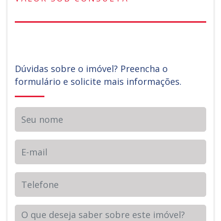
Dúvidas sobre o imóvel? Preencha o
formulário e solicite mais informações.
Seu nome
E-mail
Telefone
Sua Mensagem