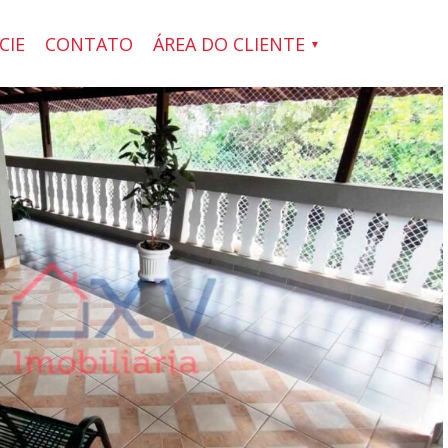
CIE
CONTATO
ÁREA DO CLIENTE