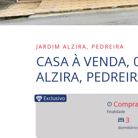
JARDIM ALZIRA, PEDREIRA
CASA À VENDA, 
ALZIRA, PEDREI
Exclusivo
Compra
Finalidade
3
dormitório