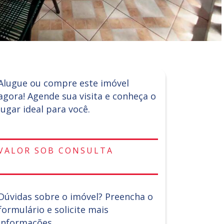
Alugue ou compre este imóvel
agora! Agende sua visita e conheça o
lugar ideal para você.
VALOR SOB CONSULTA
Dúvidas sobre o imóvel? Preencha o
formulário e solicite mais
informações.