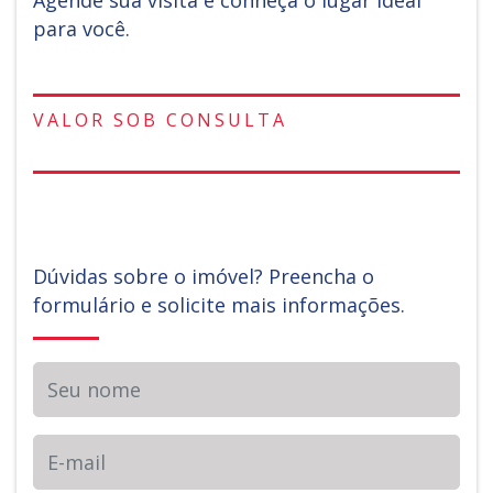
Agende sua visita e conheça o lugar ideal
para você.
VALOR SOB CONSULTA
Dúvidas sobre o imóvel? Preencha o
formulário e solicite mais informações.
Seu nome
E-mail