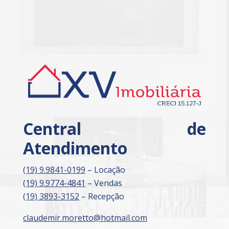
Central de
Atendimento
(19) 9.9841-0199
– Locação
(19) 9.9774-4841
– Vendas
(19) 3893-3152
– Recepção
claudemir.moretto@hotmail.com