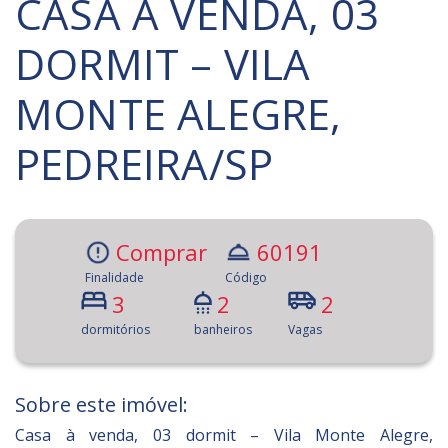
CASA À VENDA, 03
DORMIT – VILA
MONTE ALEGRE,
PEDREIRA/SP
Comprar
60191
Finalidade
Código
3
2
2
dormitórios
banheiros
Vagas
Sobre este imóvel:
Casa à venda, 03 dormit – Vila Monte Alegre,