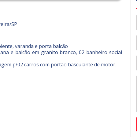
reira/SP
biente, varanda e porta balcão
cana e balcão em granito branco, 02 banheiro social
ragem p/02 carros com portão basculante de motor.