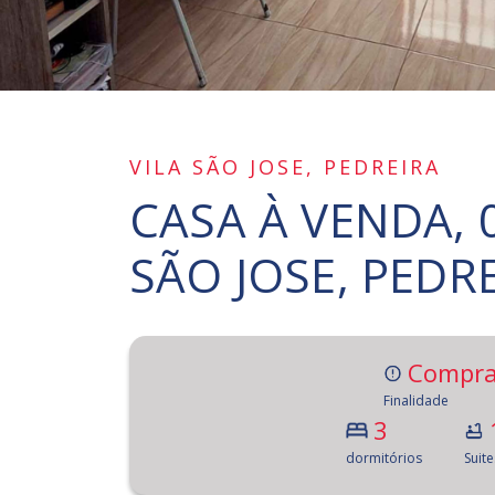
VILA SÃO JOSE, PEDREIRA
CASA À VENDA, 
SÃO JOSE, PEDR
Compra
Finalidade
3
dormitórios
Suite