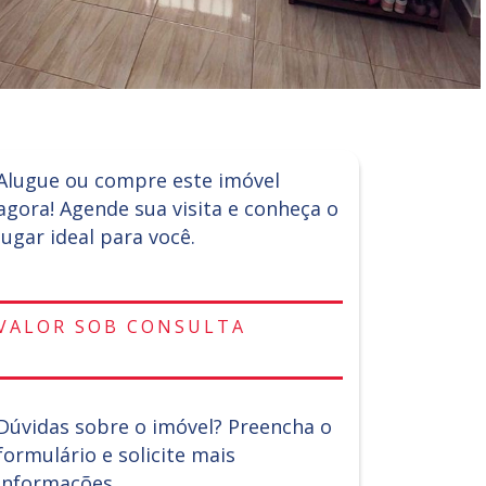
Alugue ou compre este imóvel
agora! Agende sua visita e conheça o
lugar ideal para você.
VALOR SOB CONSULTA
Dúvidas sobre o imóvel? Preencha o
formulário e solicite mais
informações.