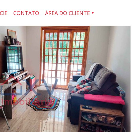
CIE
CONTATO
ÁREA DO CLIENTE