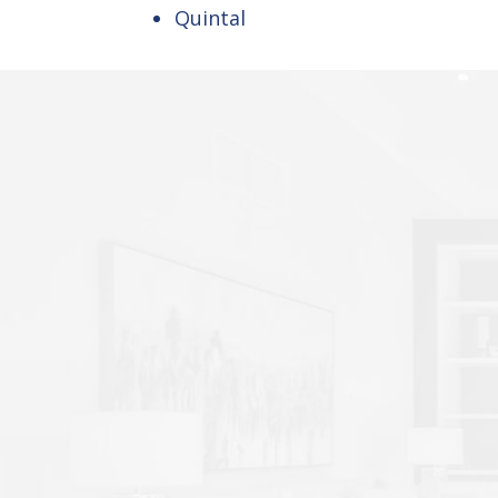
Quintal