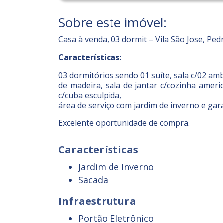
Sobre este imóvel:
Casa à venda, 03 dormit – Vila São Jose, Ped
Características:
03 dormitórios sendo 01 suíte, sala c/02 am
de madeira, sala de jantar c/cozinha ameri
c/cuba esculpida,
área de serviço com jardim de inverno e ga
Excelente oportunidade de compra.
Características
Jardim de Inverno
Sacada
Infraestrutura
Portão Eletrônico