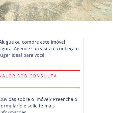
Alugue ou compre este imóvel
agora! Agende sua visita e conheça o
lugar ideal para você.
VALOR SOB CONSULTA
Dúvidas sobre o imóvel? Preencha o
formulário e solicite mais
informações.