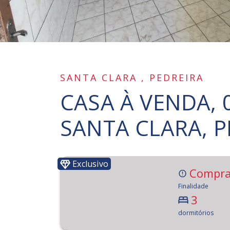
SANTA CLARA , PEDREIRA
CASA À VENDA, 
SANTA CLARA, P
Exclusivo
Compra
Finalidade
3
dormitórios