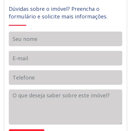
Dúvidas sobre o imóvel? Preencha o
formulário e solicite mais informações.
Seu nome
E-mail
Telefone
Sua Mensagem