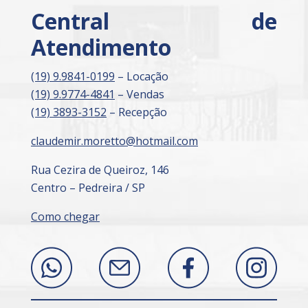
Central de
Atendimento
(19) 9.9841-0199
– Locação
(19) 9.9774-4841
– Vendas
(19) 3893-3152
– Recepção
claudemir.moretto@hotmail.com
Rua Cezira de Queiroz, 146
Centro – Pedreira / SP
Como chegar