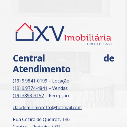
Central de
Atendimento
(19) 9.9841-0199
– Locação
(19) 9.9774-4841
– Vendas
(19) 3893-3152
– Recepção
claudemir.moretto@hotmail.com
Rua Cezira de Queiroz, 146
Centro – Pedreira / SP