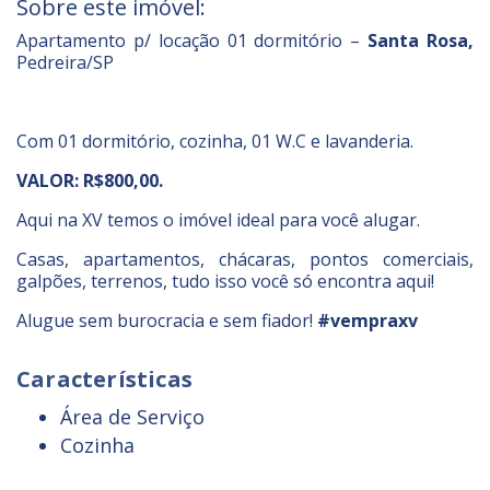
Sobre este imóvel:
Apartamento p/ locação 01 dormitório –
Santa Rosa,
Pedreira/SP
Com 01 dormitório, cozinha, 01 W.C e lavanderia.
VALOR: R$800,00
.
Aqui na XV temos o imóvel ideal para você alugar.
Casas, apartamentos, chácaras, pontos comerciais,
galpões, terrenos, tudo isso você só encontra aqui!
Alugue sem burocracia e sem fiador!
#vempraxv
Características
Área de Serviço
Cozinha