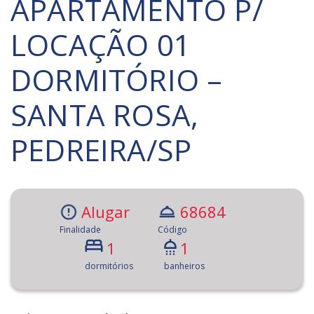
APARTAMENTO P/
LOCAÇÃO 01
DORMITÓRIO –
SANTA ROSA,
PEDREIRA/SP
Alugar
68684
Finalidade
Código
1
1
dormitórios
banheiros