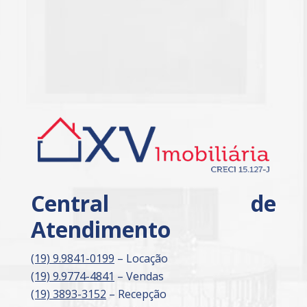
Central de
Atendimento
(19) 9.9841-0199
– Locação
(19) 9.9774-4841
– Vendas
(19) 3893-3152
– Recepção