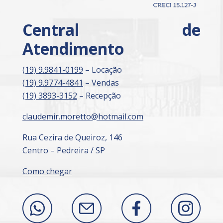
Central de
Atendimento
(19) 9.9841-0199
– Locação
(19) 9.9774-4841
– Vendas
(19) 3893-3152
– Recepção
claudemir.moretto@hotmail.com
Rua Cezira de Queiroz, 146
Centro – Pedreira / SP
Como chegar