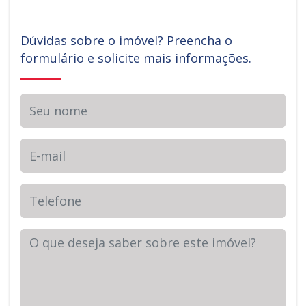
Dúvidas sobre o imóvel? Preencha o
formulário e solicite mais informações.
Seu nome
E-mail
Telefone
Sua Mensagem