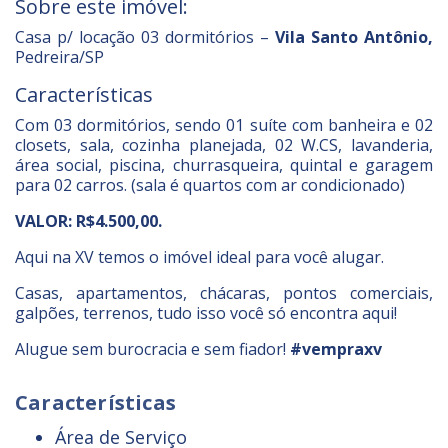
Sobre este imóvel:
Casa p/ locação 03 dormitórios –
Vila Santo Antônio,
Pedreira/SP
Características
Com 03 dormitórios, sendo 01 suíte com banheira e 02
closets, sala, cozinha planejada, 02 W.CS, lavanderia,
área social, piscina, churrasqueira, quintal e garagem
para 02 carros. (sala é quartos com ar condicionado)
VALOR: R$4.500,00
.
Aqui na XV temos o imóvel ideal para você alugar.
Casas, apartamentos, chácaras, pontos comerciais,
galpões, terrenos, tudo isso você só encontra aqui!
Alugue sem burocracia e sem fiador!
#vempraxv
Características
Área de Serviço