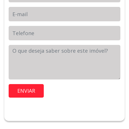
E-mail
Telefone
Sua Mensagem
Imóvel de Interesse