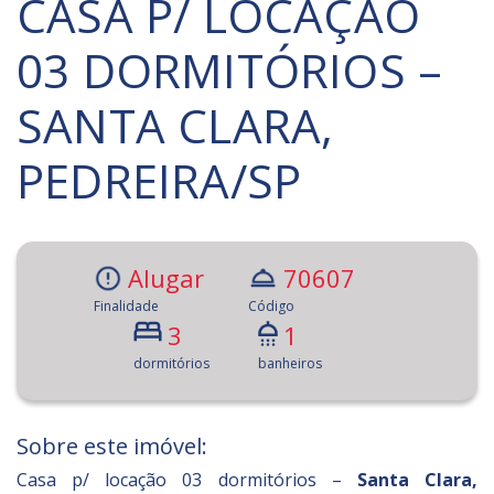
CASA P/ LOCAÇÃO
03 DORMITÓRIOS –
SANTA CLARA,
PEDREIRA/SP
Alugar
70607
Finalidade
Código
3
1
dormitórios
banheiros
Sobre este imóvel:
Casa p/ locação 03 dormitórios –
Santa Clara,