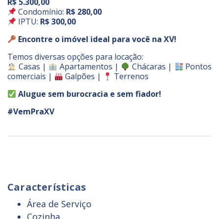
R$ 5.300,00
Condomínio:
R$ 280,00
IPTU:
R$ 300,00
Encontre o imóvel ideal para você na XV!
Temos diversas opções para locação:
Casas |
Apartamentos |
Chácaras |
Pontos
comerciais |
Galpões |
Terrenos
Alugue sem burocracia e sem fiador!
#VemPraXV
Características
Área de Serviço
Cozinha