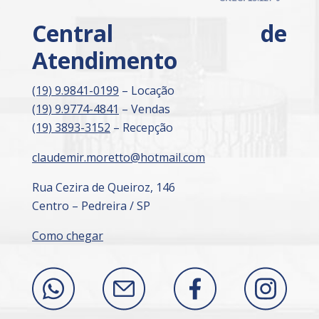
Central de
Atendimento
(19) 9.9841-0199
– Locação
(19) 9.9774-4841
– Vendas
(19) 3893-3152
– Recepção
claudemir.moretto@hotmail.com
Rua Cezira de Queiroz, 146
Centro – Pedreira / SP
Como chegar