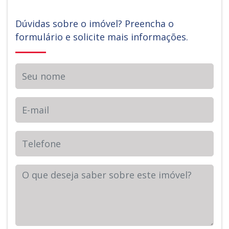
Dúvidas sobre o imóvel? Preencha o
formulário e solicite mais informações.
Seu nome
E-mail
Telefone
Sua Mensagem