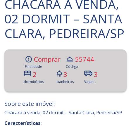
CHÁCARA À VENDA,
02 DORMIT – SANTA
CLARA, PEDREIRA/SP
Comprar
55744
Finalidade
Código
2
3
3
dormitórios
banheiros
Vagas
Sobre este imóvel:
Chácara à venda, 02 dormit – Santa Clara, Pedreira/SP
Características: