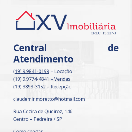
Central de
Atendimento
(19) 9.9841-0199
– Locação
(19) 9.9774-4841
– Vendas
(19) 3893-3152
– Recepção
claudemir.moretto@hotmail.com
Rua Cezira de Queiroz, 146
Centro – Pedreira / SP
Como chegar