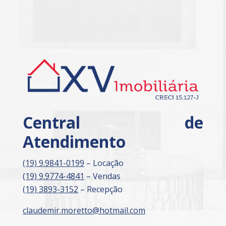
Central de
Atendimento
(19) 9.9841-0199
– Locação
(19) 9.9774-4841
– Vendas
(19) 3893-3152
– Recepção
claudemir.moretto@hotmail.com