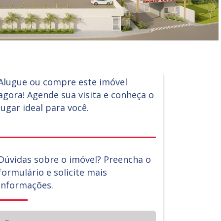
Alugue ou compre este imóvel
agora! Agende sua visita e conheça o
lugar ideal para você.
Dúvidas sobre o imóvel? Preencha o
formulário e solicite mais
informações.
Seu nome