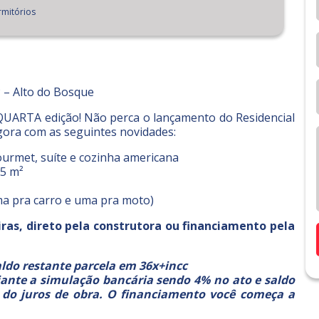
mitórios
P – Alto do Bosque
QUARTA edição! Não perca o lançamento do Residencial
agora com as seguintes novidades:
rmet, suíte e cozinha americana
5 m²
a pra carro e uma pra moto)
s, direto pela construtora ou financiamento pela
aldo restante parcela em 36x+incc
iante a simulação bancária sendo 4% no ato e saldo
 do juros de obra. O financiamento você começa a