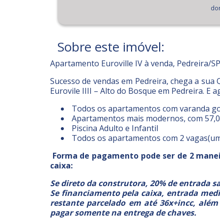
dor
Sobre este imóvel:
Apartamento Euroville IV à venda, Pedreira/S
Sucesso de vendas em Pedreira, chega a sua 
Eurovile IIII – Alto do Bosque em Pedreira. E 
Todos os apartamentos com varanda gou
Apartamentos mais modernos, com 57,0
Piscina Adulto e Infantil
Todos os apartamentos com 2 vagas(um
Forma de pagamento pode ser de 2 maneira
caixa:
Se direto da construtora, 20% de entrada s
Se financiamento pela caixa, entrada med
restante parcelado em até 36x+incc, além
pagar somente na entrega de chaves.