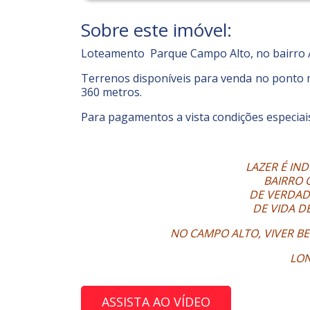
Sobre este imóvel:
Loteamento Parque Campo Alto, no bairro Al
Terrenos disponíveis para venda no ponto ma
360 metros.
Para pagamentos a vista condições especiais
LAZER É IN
BAIRRO 
DE VERDAD
DE VIDA D
NO CAMPO ALTO, VIVER B
LON
ASSISTA AO VÍDEO