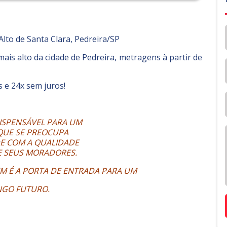
to de Santa Clara, Pedreira/SP
is alto da cidade de Pedreira, metragens à partir de
 e 24x sem juros!
DISPENSÁVEL PARA UM
QUE SE PREOCUPA
E COM A QUALIDADE
E SEUS MORADORES.
EM É A PORTA DE ENTRADA PARA UM
GO FUTURO.