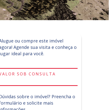
Alugue ou compre este imóvel
agora! Agende sua visita e conheça o
lugar ideal para você.
VALOR SOB CONSULTA
Dúvidas sobre o imóvel? Preencha o
formulário e solicite mais
informações.