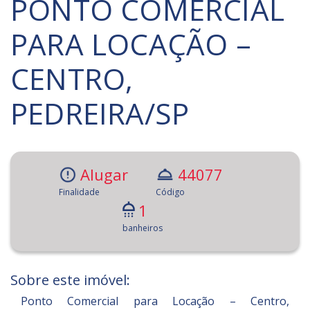
PONTO COMERCIAL
PARA LOCAÇÃO –
CENTRO,
PEDREIRA/SP
Alugar
44077
Finalidade
Código
1
banheiros
Sobre este imóvel:
Ponto Comercial para Locação – Centro,