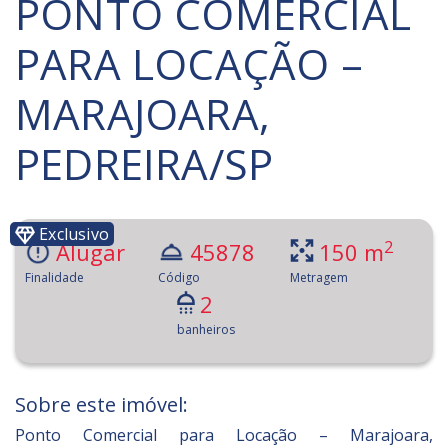
PONTO COMERCIAL
PARA LOCAÇÃO –
MARAJOARA,
PEDREIRA/SP
Exclusivo
2
Alugar
45878
150 m
Finalidade
Código
Metragem
2
banheiros
Sobre este imóvel:
Ponto Comercial para Locação – Marajoara,