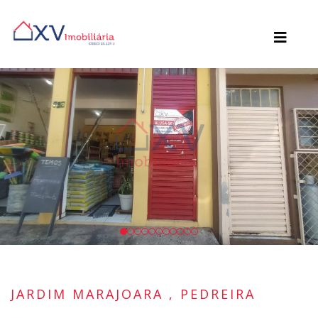
JARDIM MARAJOARA , PEDREIRA