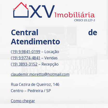
Central de
Atendimento
(19) 9.9841-0199
– Locação
(19) 9.9774-4841
– Vendas
(19) 3893-3152
– Recepção
claudemir.moretto@hotmail.com
Rua Cezira de Queiroz, 146
Centro – Pedreira / SP
Como chegar