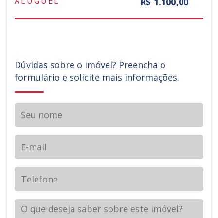
ALUGUEL
R$ 1.100,00
Dúvidas sobre o imóvel? Preencha o
formulário e solicite mais informações.
Seu nome
E-mail
Telefone
Sua Mensagem