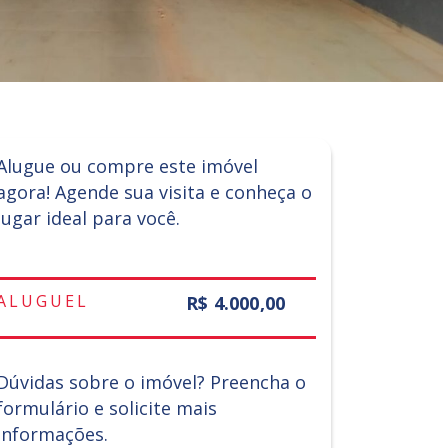
Alugue ou compre este imóvel
agora! Agende sua visita e conheça o
lugar ideal para você.
ALUGUEL
R$ 4.000,00
Dúvidas sobre o imóvel? Preencha o
formulário e solicite mais
informações.