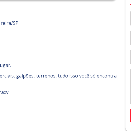
reira/SP
lugar.
ciais, galpões, terrenos, tudo isso você só encontra
raxv