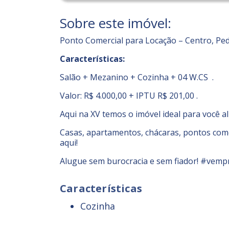
Sobre este imóvel:
Ponto Comercial para Locação – Centro, Ped
Características:
Salão + Mezanino + Cozinha + 04 W.CS .
Valor: R$ 4.000,00 + IPTU R$ 201,00 .
Aqui na XV temos o imóvel ideal para você a
Casas, apartamentos, chácaras, pontos comer
aqui!
Alugue sem burocracia e sem fiador! #vemp
Características
Cozinha