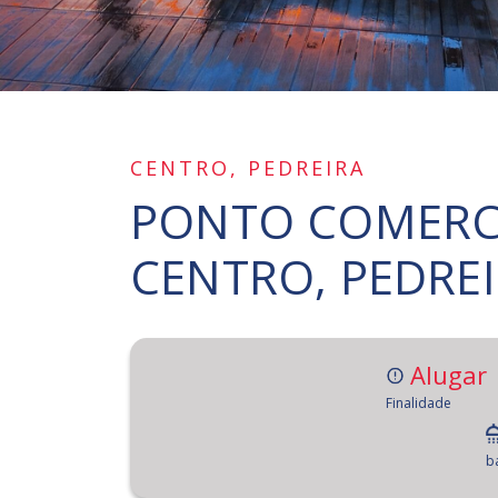
CENTRO, PEDREIRA
PONTO COMERCI
CENTRO, PEDREI
Alugar
Finalidade
b