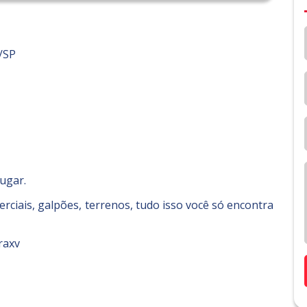
/SP
lugar.
ciais, galpões, terrenos, tudo isso você só encontra
raxv