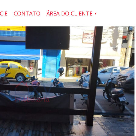
CIE
CONTATO
ÁREA DO CLIENTE