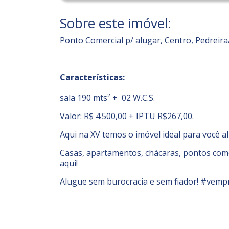
Sobre este imóvel:
Ponto Comercial p/ alugar, Centro, Pedreira
Características:
sala 190 mts² + 02 W.C.S.
Valor: R$ 4.500,00 + IPTU R$267,00.
Aqui na XV temos o imóvel ideal para você a
Casas, apartamentos, chácaras, pontos comer
aqui!
Alugue sem burocracia e sem fiador! #vemp