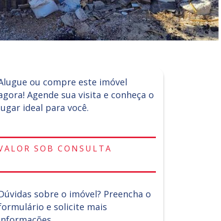
Alugue ou compre este imóvel
agora! Agende sua visita e conheça o
lugar ideal para você.
VALOR SOB CONSULTA
Dúvidas sobre o imóvel? Preencha o
formulário e solicite mais
informações.