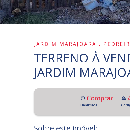
JARDIM MARAJOARA , PEDREI
TERRENO À VEND
JARDIM MARAJOA
Comprar
Finalidade
Códi
Sobre este imóvel: