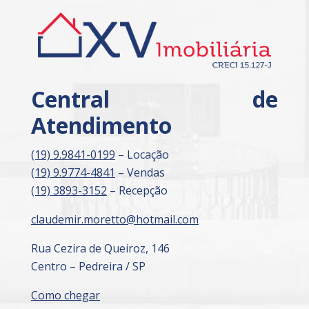
Central de
Atendimento
(19) 9.9841-0199
– Locação
(19) 9.9774-4841
– Vendas
(19) 3893-3152
– Recepção
claudemir.moretto@hotmail.com
Rua Cezira de Queiroz, 146
Centro – Pedreira / SP
Como chegar