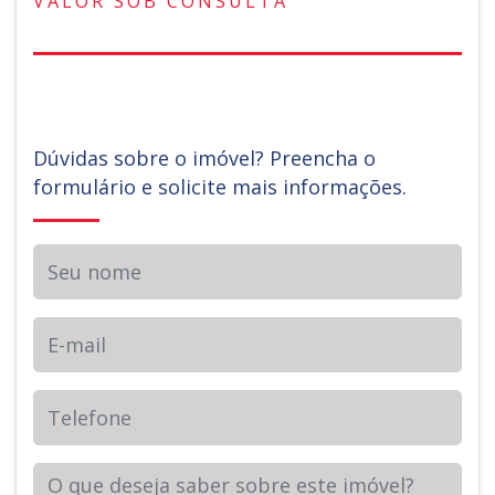
VALOR SOB CONSULTA
Dúvidas sobre o imóvel? Preencha o
formulário e solicite mais informações.
Seu nome
E-mail
Telefone
Sua Mensagem