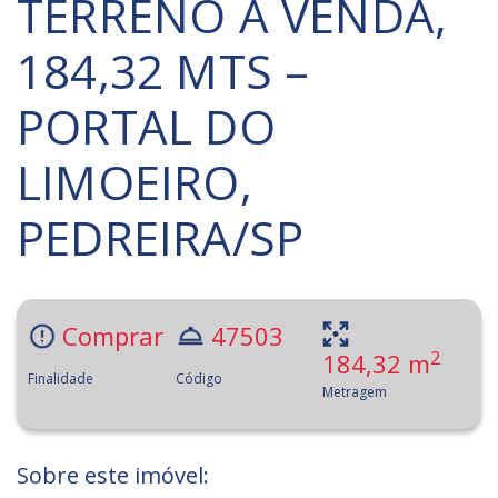
TERRENO À VENDA,
184,32 MTS –
PORTAL DO
LIMOEIRO,
PEDREIRA/SP
Comprar
47503
2
184,32 m
Finalidade
Código
Metragem
Sobre este imóvel: