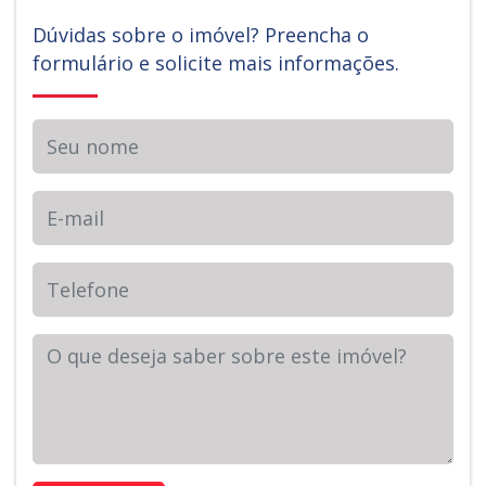
Dúvidas sobre o imóvel? Preencha o
formulário e solicite mais informações.
Seu nome
E-mail
Telefone
Sua Mensagem