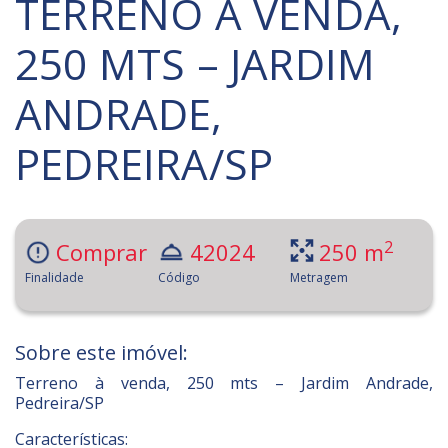
TERRENO À VENDA,
250 MTS – JARDIM
ANDRADE,
PEDREIRA/SP
2
Comprar
42024
250 m
Finalidade
Código
Metragem
Sobre este imóvel:
Terreno à venda, 250 mts – Jardim Andrade,
Pedreira/SP
Características: