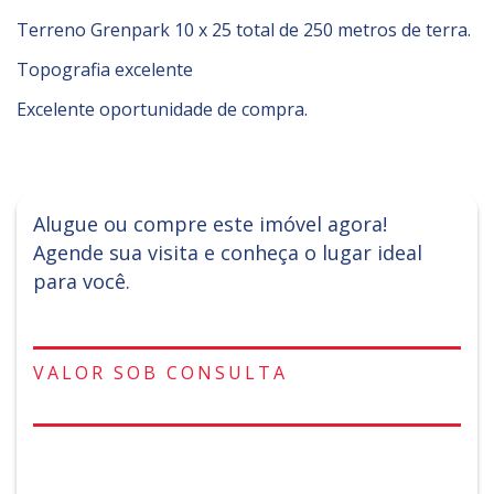
Terreno Grenpark 10 x 25 total de 250 metros de terra.
Topografia excelente
Excelente oportunidade de compra.
Alugue ou compre este imóvel agora!
Agende sua visita e conheça o lugar ideal
para você.
VALOR SOB CONSULTA