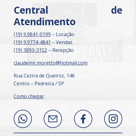
Central de
Atendimento
(19) 9.9841-0199
– Locação
(19) 9.9774-4841
– Vendas
(19) 3893-3152
– Recepção
claudemir.moretto@hotmail.com
Rua Cezira de Queiroz, 146
Centro – Pedreira / SP
Como chegar