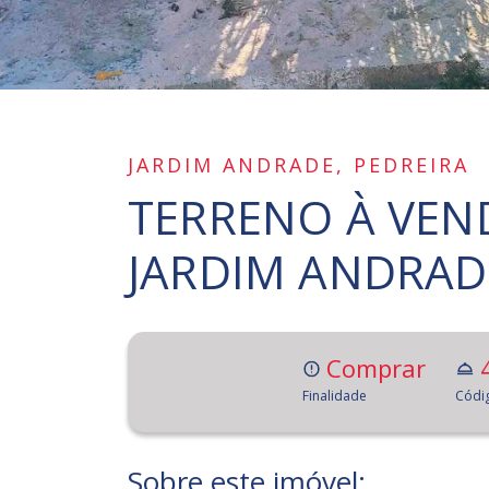
JARDIM ANDRADE, PEDREIRA
TERRENO À VEND
JARDIM ANDRADE
Comprar
Finalidade
Códi
Sobre este imóvel: