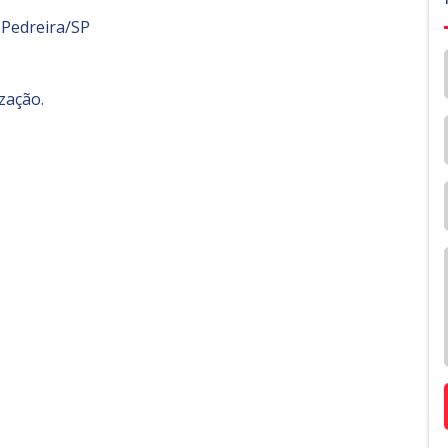
 Pedreira/SP
zação.