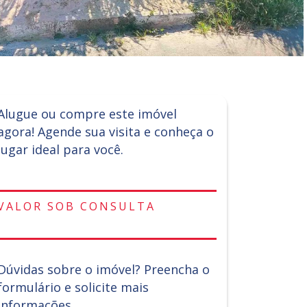
Alugue ou compre este imóvel
agora! Agende sua visita e conheça o
lugar ideal para você.
VALOR SOB CONSULTA
Dúvidas sobre o imóvel? Preencha o
formulário e solicite mais
informações.