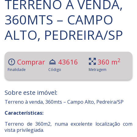
TERRENO À VENDA,
360MTS – CAMPO
ALTO, PEDREIRA/SP
2
Comprar
43616
360 m
Finalidade
Código
Metragem
Sobre este imóvel:
Terreno à venda, 360mts – Campo Alto, Pedreira/SP
Características:
Terreno de 360m2, numa excelente localização com
vista privilegiada.