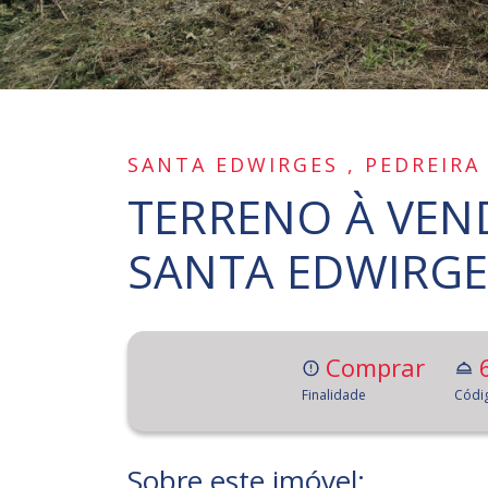
SANTA EDWIRGES , PEDREIRA
TERRENO À VEND
SANTA EDWIRGES
Comprar
Finalidade
Códi
Sobre este imóvel: