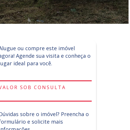
Alugue ou compre este imóvel
agora! Agende sua visita e conheça o
lugar ideal para você.
VALOR SOB CONSULTA
Dúvidas sobre o imóvel? Preencha o
formulário e solicite mais
informações.