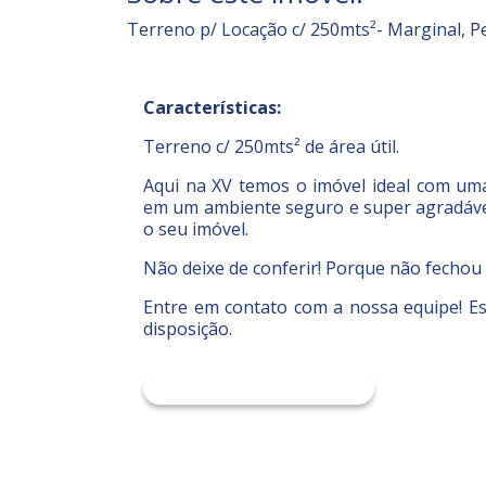
Terreno p/ Locação c/ 250mts²- Marginal, P
Características:
Terreno c/ 250mts² de área útil.
Aqui na XV temos o imóvel ideal com uma
em um ambiente seguro e super agradáve
o seu imóvel.
Não deixe de conferir! Porque não fechou
Entre em contato com a nossa equipe! E
disposição.