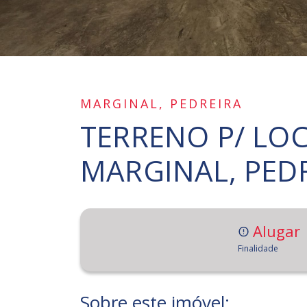
MARGINAL, PEDREIRA
TERRENO P/ LOC
MARGINAL, PED
Alugar
Finalidade
Sobre este imóvel: