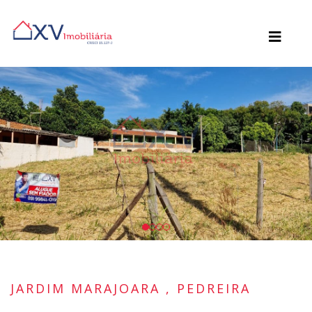
JARDIM MARAJOARA , PEDREIRA