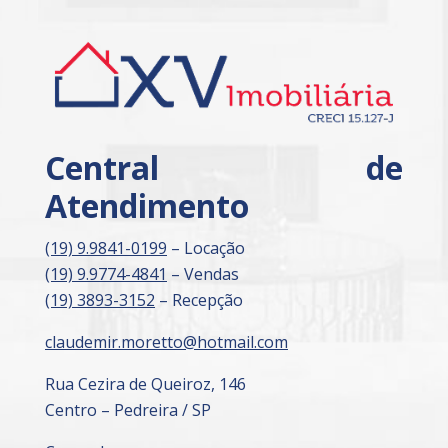
Central de
Atendimento
(19) 9.9841-0199
– Locação
(19) 9.9774-4841
– Vendas
(19) 3893-3152
– Recepção
claudemir.moretto@hotmail.com
Rua Cezira de Queiroz, 146
Centro – Pedreira / SP