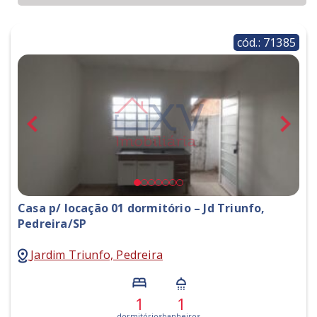
cód.: 71385
Casa p/ locação 01 dormitório – Jd Triunfo,
Pedreira/SP
Jardim Triunfo, Pedreira
1
1
dormitórios
banheiros