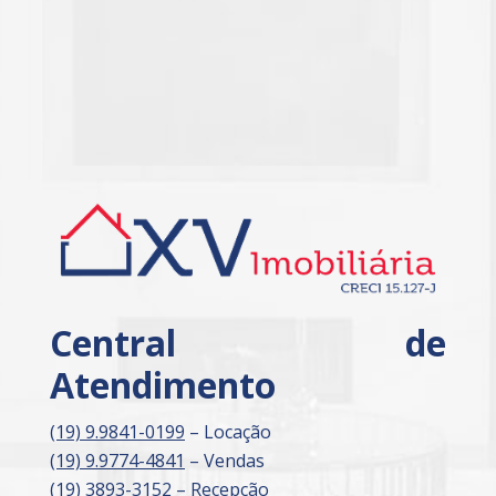
Central de
Atendimento
(19) 9.9841-0199
– Locação
(19) 9.9774-4841
– Vendas
(19) 3893-3152
– Recepção