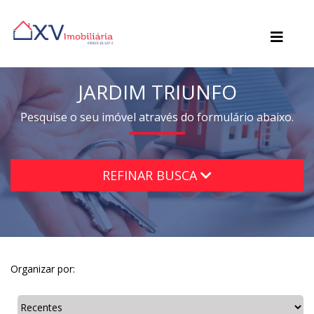
JARDIM TRIUNFO
Pesquise o seu imóvel através do formulário abaixo.
REFINAR BUSCA
Organizar por: