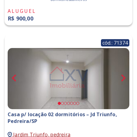
ALUGUEL
R$ 900,00
cód.: 71374
Casa p/ locação 02 dormitórios – Jd Triunfo,
Pedreira/SP
Jardim Triunfo, pedreira