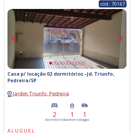
cód.: 70167
Casa p/ locação 02 dormitórios –Jd. Triunfo,
Pedreira/SP
Jardim Triunfo, Pedreira
2
1
1
dormitórios
banheiros
Vagas
ALUGUEL