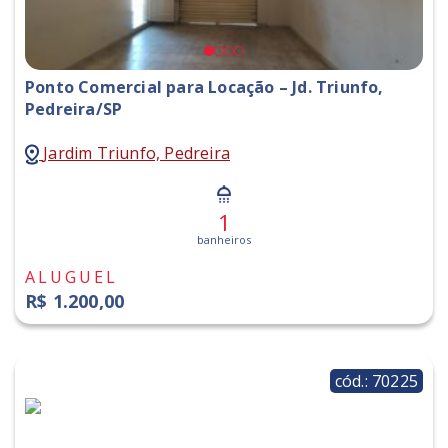
Ponto Comercial para Locação – Jd. Triunfo,
Pedreira/SP
Jardim Triunfo, Pedreira
1
banheiros
ALUGUEL
R$ 1.200,00
cód.: 70225