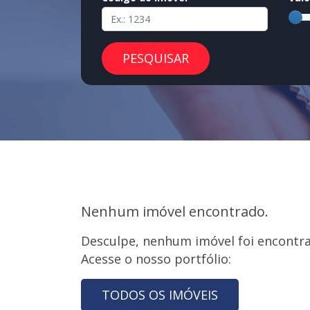
PESQUISAR
Nenhum imóvel encontrado.
Desculpe, nenhum imóvel foi encontrad
Acesse o nosso portfólio:
TODOS OS IMÓVEIS