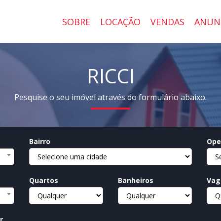
SOBRE
LOCAÇÃO
VENDAS
ANUN
RICCI
Pesquise o seu imóvel através do formulário abaixo.
Bairro
Ope
Quartos
Banheiros
Vag
r