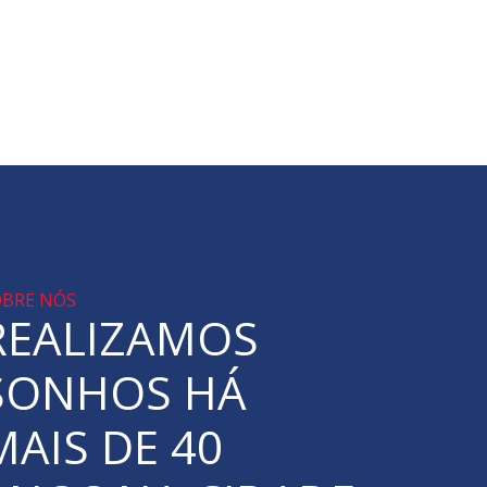
OBRE NÓS
REALIZAMOS
SONHOS HÁ
MAIS DE 40