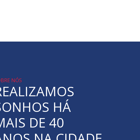
OBRE NÓS
REALIZAMOS
SONHOS HÁ
MAIS DE 40
ANOS NA CIDADE