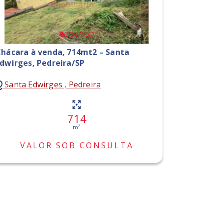
hácara à venda, 714mt2 – Santa
dwirges, Pedreira/SP
Santa Edwirges , Pedreira
714
2
m
VALOR SOB CONSULTA