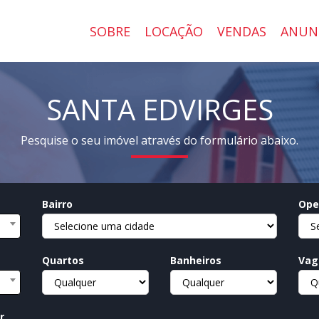
SOBRE
LOCAÇÃO
VENDAS
ANUN
SANTA EDVIRGES
Pesquise o seu imóvel através do formulário abaixo.
Bairro
Ope
Quartos
Banheiros
Vag
r