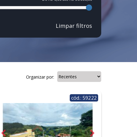
Limpar filtros
Organizar por:
cód.: 59222