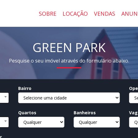
SOBRE
LOCAÇÃO
VENDAS
ANUN
GREEN PARK
Pesquise o seu imóvel através do formulário abaixo.
Bairro
Ope
Quartos
Banheiros
Vag
r