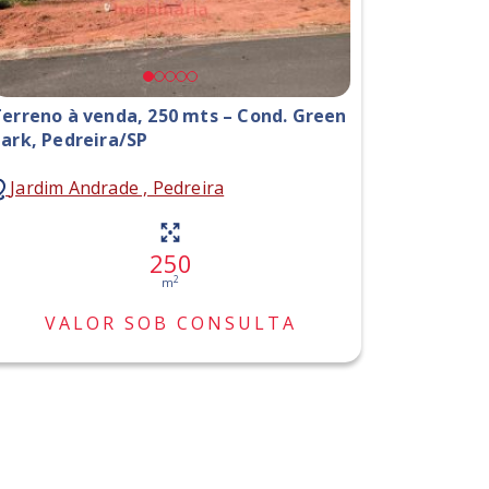
erreno à venda, 250 mts – Cond. Green
ark, Pedreira/SP
Jardim Andrade , Pedreira
250
2
m
VALOR SOB CONSULTA