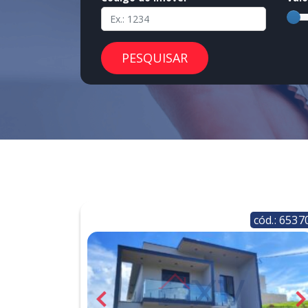
PESQUISAR
cód.: 6537