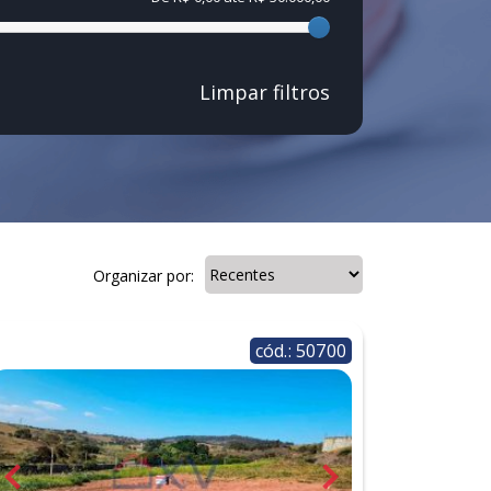
Limpar filtros
Organizar por:
cód.: 50700