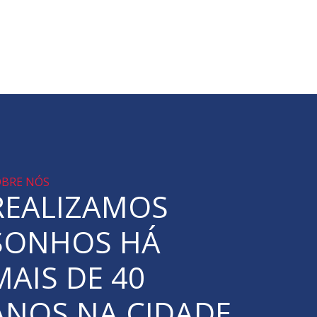
OBRE NÓS
REALIZAMOS
SONHOS HÁ
MAIS DE 40
ANOS NA CIDADE