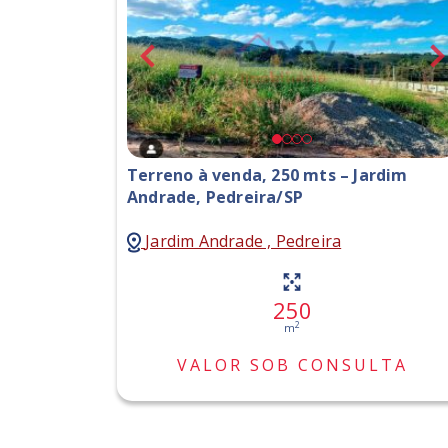
Terreno à venda, 250 mts – Jardim
Andrade, Pedreira/SP
Jardim Andrade , Pedreira
250
2
m
VALOR SOB CONSULTA