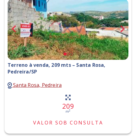
Terreno à venda, 209 mts – Santa Rosa,
Pedreira/SP
Santa Rosa, Pedreira
209
2
m
VALOR SOB CONSULTA