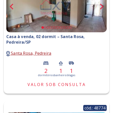
Casa à venda, 02 dormit – Santa Rosa,
Pedreira/SP
Santa Rosa, Pedreira
2
1
1
dormitórios
banheiros
Vagas
VALOR SOB CONSULTA
cód.: 48774