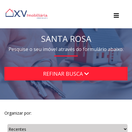
SANTA ROSA
Pesquise o seu imóvel através do formulário abaixo.
REFINAR BUSCA
Organizar por: