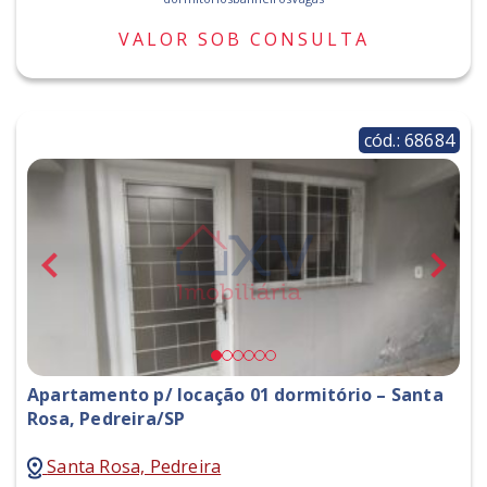
VALOR SOB CONSULTA
cód.: 68684
Apartamento p/ locação 01 dormitório – Santa
Rosa, Pedreira/SP
Santa Rosa, Pedreira