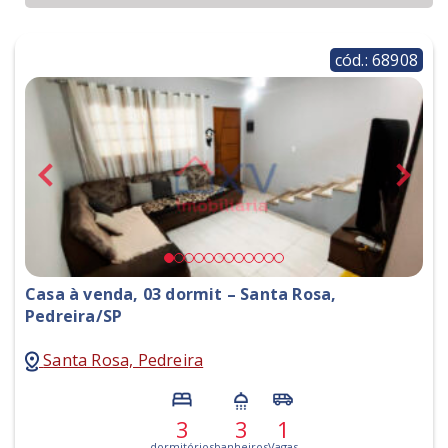
cód.: 68908
Casa à venda, 03 dormit – Santa Rosa,
Pedreira/SP
Santa Rosa, Pedreira
3
3
1
dormitórios
banheiros
Vagas