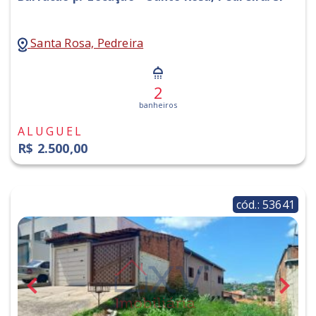
Santa Rosa, Pedreira
2
banheiros
ALUGUEL
R$ 2.500,00
cód.: 53641