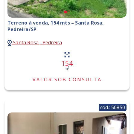
Terreno à venda, 154 mts – Santa Rosa,
Pedreira/SP
Santa Rosa , Pedreira
154
2
m
VALOR SOB CONSULTA
cód.: 50850