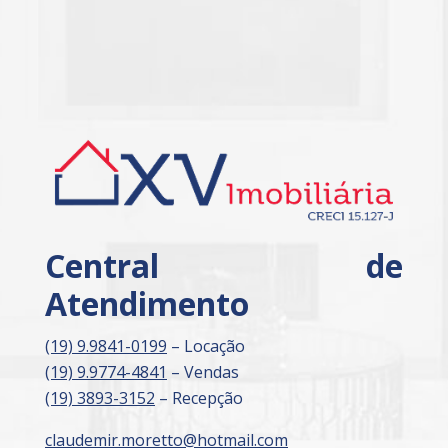
Central de
Atendimento
(19) 9.9841-0199
– Locação
(19) 9.9774-4841
– Vendas
(19) 3893-3152
– Recepção
claudemir.moretto@hotmail.com